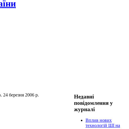
аїни
. 24 березня 2006 р.
Недавні
повідомлення у
журналі
Вплив нових
технологій ШІ на