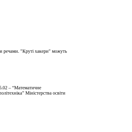
и речами. "Круті хакери" можуть
05.02 – “Математичне
олітехніка” Міністерства освіти