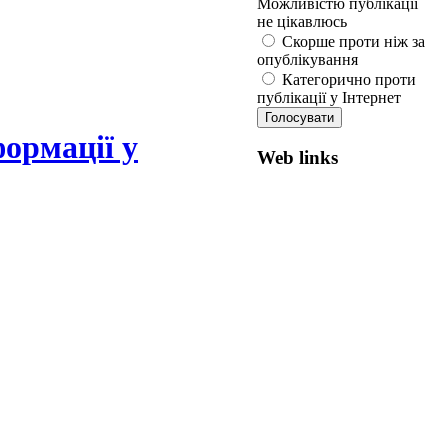
Можливістю публікації
не цікавлюсь
Скорше проти ніж за
опублікування
Категорично проти
публікації у Інтернет
ормації у
Web links