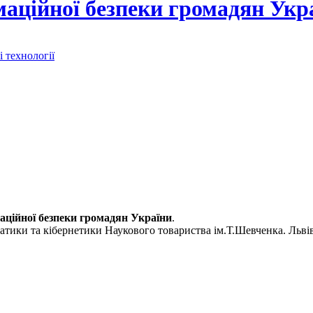
аційної безпеки громадян Укр
 технології
ційної безпеки громадян України
.
матики та кібернетики Наукового товариства ім.Т.Шевченка. Львів