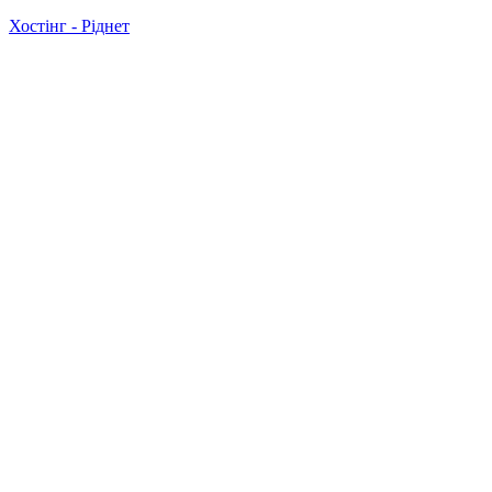
Хостінг - Ріднет