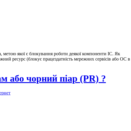
а, метою якої є блокування роботи деякої компоненти ІС. Як
ежний ресурс (блокує працездатність мережних сервісів або ОС в
м або чорний піар (PR) ?
ернет