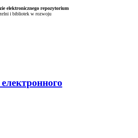
ie elektronicznego repozytorium
elni i bibliotek w rozwoju
 електронного