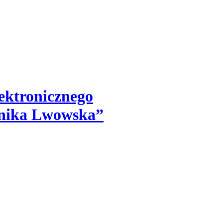
ektronicznego
hnika Lwowska”