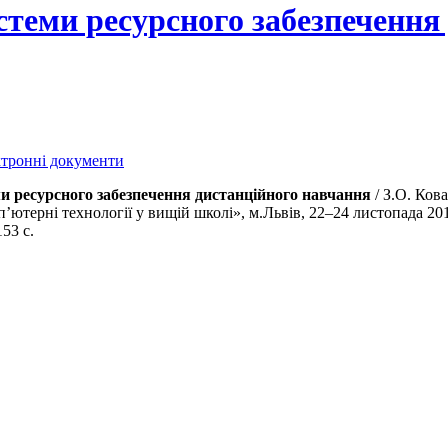
теми ресурсного забезпечення
ектронні документи
 ресурсного забезпечення дистанційного навчання
/ З.О. Кова
п’ютерні технології у вищій школі», м.Львів, 22–24 листопада 20
53 с.