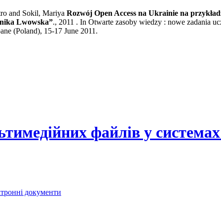
ro and Sokil, Mariya
Rozwój Open Access na Ukrainie na przykładz
hnika Lwowska”
., 2011 . In Otwarte zasoby wiedzy : nowe zadania ucz
ne (Poland), 15-17 June 2011.
ьтимедійних файлів у системах
ектронні документи