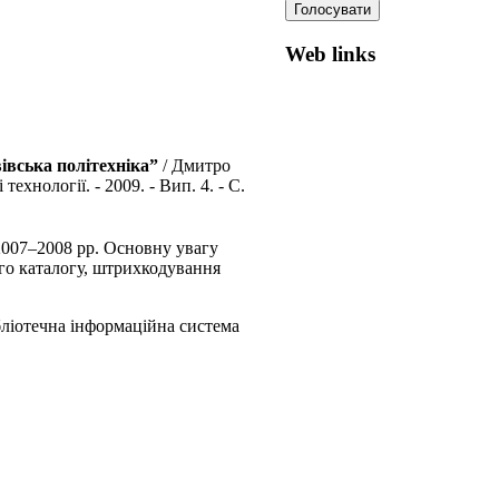
Web links
івська політехніка”
/ Дмитро
ехнології. - 2009. - Вип. 4. - С.
2007–2008 рр. Основну увагу
го каталогу, штрихкодування
бліотечна інформаційна система