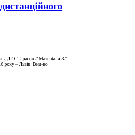
 дистанційного
ль, Д.О. Тарасов // Матеріали 8-ї
16 року – Львів: Вид-во