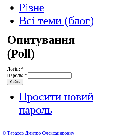
Різне
Всі теми (блог)
Опитування
(Poll)
Логін:
*
Пароль:
*
Просити новий
пароль
© Тарасов Дмитро Олександрович.