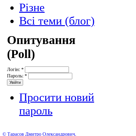
Різне
Всі теми (блог)
Опитування
(Poll)
Логін:
*
Пароль:
*
Просити новий
пароль
© Тарасов Дмитро Олександрович.