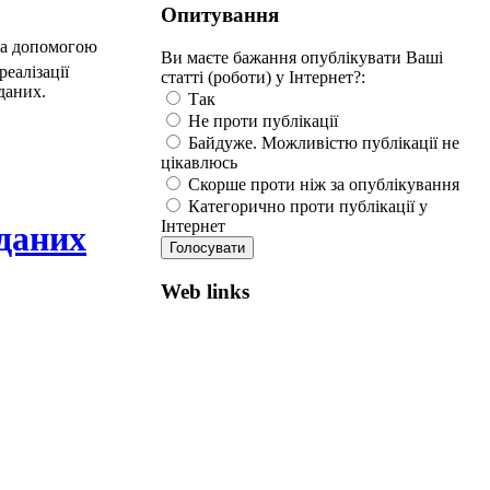
Опитування
а допомогою
Ви маєте бажання опублікувати Ваші
еалізації
статті (роботи) у Інтернет?:
даних.
Так
Не проти публікації
Байдуже. Можливістю публікації не
цікавлюсь
Скорше проти ніж за опублікування
Категорично проти публікації у
Інтернет
 даних
Web links