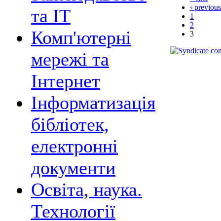
‹ previous
та ІТ
1
2
Комп'ютерні
3
мережі та
Інтернет
Інформатизація
бібліотек,
електронні
документи
Освіта, наука.
Технології