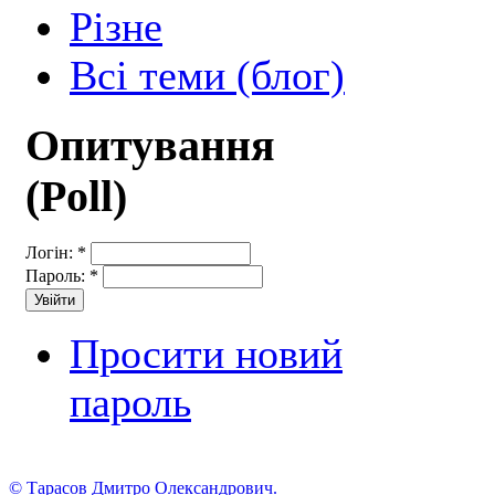
Різне
Всі теми (блог)
Опитування
(Poll)
Логін:
*
Пароль:
*
Просити новий
пароль
© Тарасов Дмитро Олександрович.