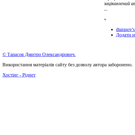
зацікавлений 
...
»
dtarasov's
Додати н
© Тарасов Дмитро Олександрович.
Використання матеріалів сайту без дозволу автора заборонено.
Хостінг - Ріднет